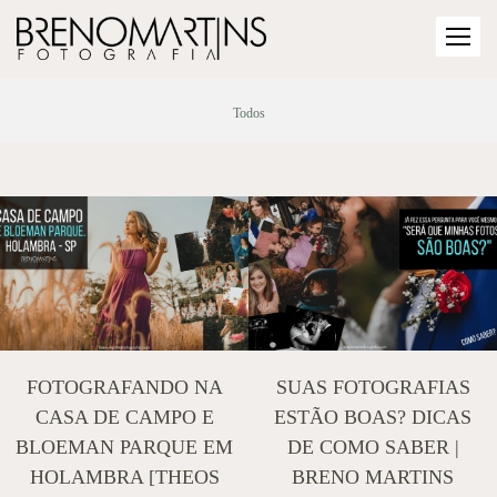
Todos
FOTOGRAFANDO NA
SUAS FOTOGRAFIAS
CASA DE CAMPO E
ESTÃO BOAS? DICAS
BLOEMAN PARQUE EM
DE COMO SABER |
HOLAMBRA [THEOS
BRENO MARTINS