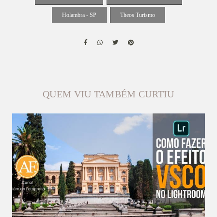
Holambra - SP
Theos Turismo
QUEM VIU TAMBÉM CURTIU