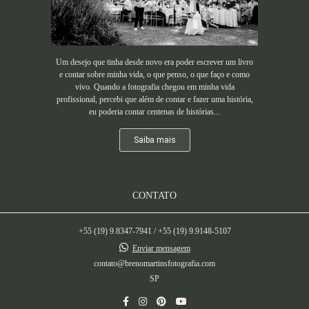
Um desejo que tinha desde novo era poder escrever um livro
e contar sobre minha vida, o que penso, o que faço e como
vivo. Quando a fotografia chegou em minha vida
profissional, percebi que além de contar e fazer uma história,
eu poderia contar centenas de histórias...
Saiba mais
CONTATO
+55 (19) 9.8347-7941 / +55 (19) 9.9148-5107
Enviar mensagem
contato@brenomartinsfotografia.com
SP