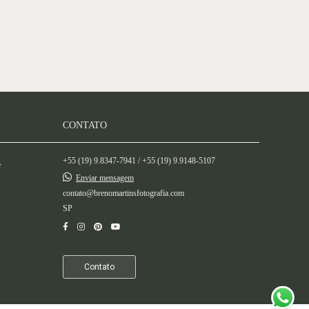
CONTATO
+55 (19) 9.8347-7941 / +55 (19) 9.9148-5107
e
Enviar mensagem
contato@brenomartinsfotografia.com
SP
Contato