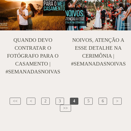
QUANDO DEVO
NOIVOS, ATENÇÃO A
CONTRATAR O
ESSE DETALHE NA
FOTÓGRAFO PARA O
CERIMÔNIA |
CASAMENTO |
#SEMANADASNOIVAS
#SEMANADASNOIVAS
<<
<
2
3
4
5
6
>
>>