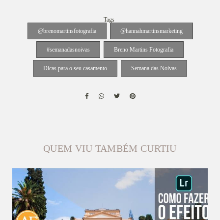
Tags
@brenomartinsfotografia
@hannahmartinsmarketing
#semanadasnoivas
Breno Martins Fotografia
Dicas para o seu casamento
Semana das Noivas
QUEM VIU TAMBÉM CURTIU