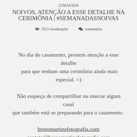
22/MAI/2020
NOIVOS, ATENÇÃO A ESSE DETALHE NA
CERIMÔNIA | #SEMANADASNOIVAS
1013
visualizações
comentários
No dia do casamento, prestem atenção a esse
detalhe
para que tenham uma cerimônia ainda mais
especial. =)
Não esqueça de compartilhar ou marcar algum
casal
que também está se preparando para o casamento.
brenomartinsfotografia.com