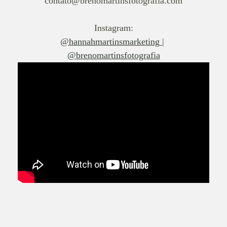
contato@brenomartinsfotografia.com
Instagram
:
@hannahmartinsmarketing
|
@brenomartinsfotografia