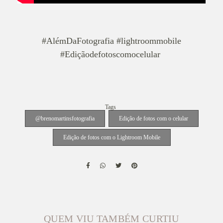
#AlémDaFotografia #lightroommobile
#Ediçãodefotoscomocelular
Tags
@brenomartinsfotografia
Edição de fotos com o celular
Edição de fotos com o Lightroom Mobile
QUEM VIU TAMBÉM CURTIU