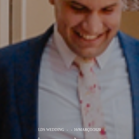
LDS WEDDING
16/MARÇO/2020