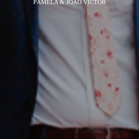
PÂMELA & JOÃO VICTOR