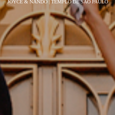
JOYCE & NANDO | TEMPLO DE SÃO PAULO