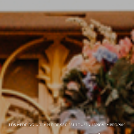
LDS WEDDING
TEMPLO DE SÃO PAULO - SP
18/NOVEMBRO/2019