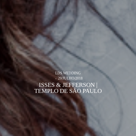
LDS WEDDING
29/JULHO/2018
ISSES & JEFFERSON |
TEMPLO DE SÃO PAULO