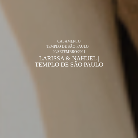
CASAMENTO
TEMPLO DE SÃO PAULO
20/SETEMBRO/2021
LARISSA & NAHUEL |
TEMPLO DE SÃO PAULO