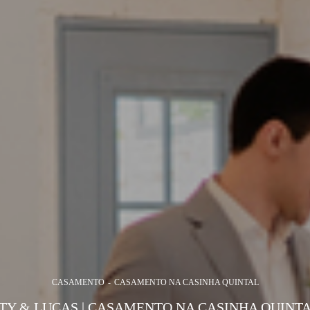
CASAMENTO
CASAMENTO NA CASINHA QUINTAL
TY & LUCAS | CASAMENTO NA CASINHA QUINTA