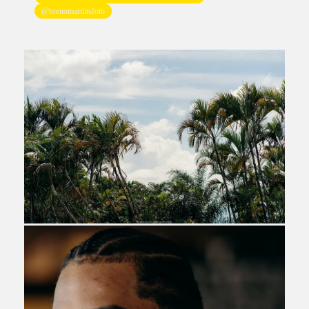
@brenomartinsfoto