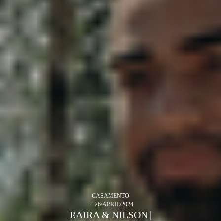
CASAMENTO
26/ABRIL/2024
RAIRA & NILSON |