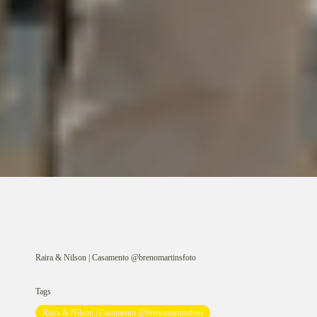
Raira & Nilson | Casamento @brenomartinsfoto
Tags
Raira & Nilson | Casamento @brenomartinsfoto