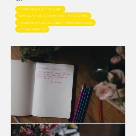
Tags
Casamento na Casinha Quintal
Wanessa & Caio | Casamento na Casinha Quintal
Casamento na Casinha Quintal | @brenomartinsfoto
@brenomartinsfoto