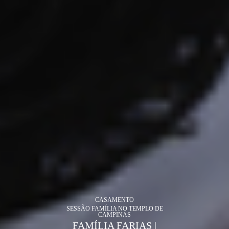
CASAMENTO
SESSÃO FAMÍLIA NO TEMPLO DE
CAMPINAS
FAMÍLIA FARIAS |