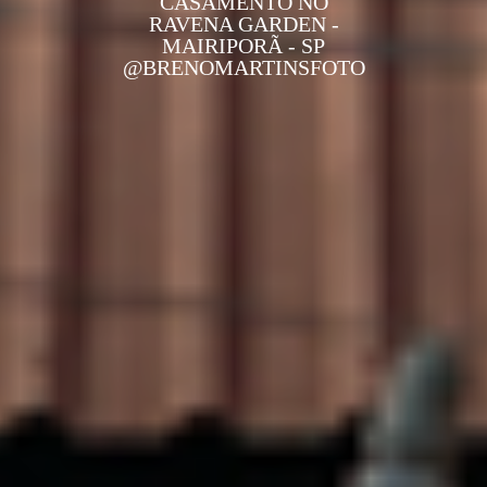
CASAMENTO NO
RAVENA GARDEN -
MAIRIPORÃ - SP
@BRENOMARTINSFOTO