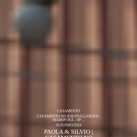
CASAMENTO
CASAMENTO NO RAVENA GARDEN -
MAIRIPORÃ - SP
01/JUNHO/2024
PAOLA & SILVIO |