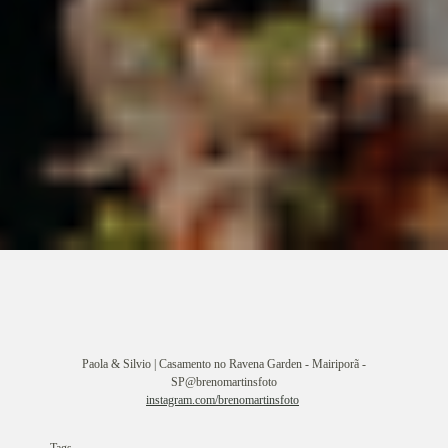
Paola & Silvio | Casamento no Ravena Garden - Mairiporã -
SP@brenomartinsfoto
instagram.com/brenomartinsfoto