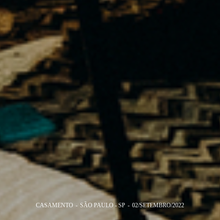
CASAMENTO
SÃO PAULO - SP
02/SETEMBRO/2022