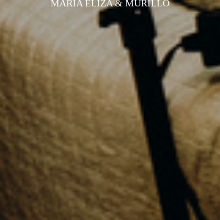
MARIA ELIZA & MURILLO