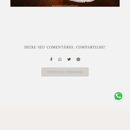
DEIXE SEU COMENTÁRIO, COMPARTILHE!
Solicite seu orçamento
QUEM VIU TAMBÉM CURTIU