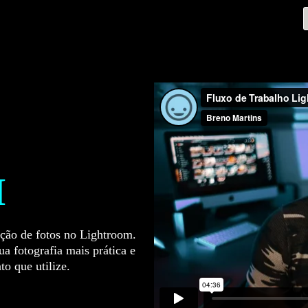
M
ção de fotos no Lightroom.
a fotografia mais prática e
o que utilize.