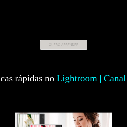
QUERO APRENDER
icas rápidas no
Lightroom | Canal