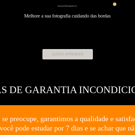
Melhore a sua fotografia cuidando das bordas
QUERO APRENDER
AS DE GARANTIA INCONDIC
 se preocupe, garantimos a qualidade e satisfa
ocê pode estudar por 7 dias e se achar que não