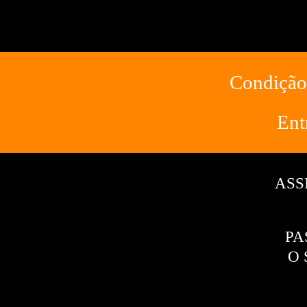
Condição
Ent
ASS
PA
O 