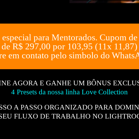
 especial para Mentorados. Cupom d
de R$ 297,00 por 103,95 (11x 11,87)
re em contato pelo simbolo do Whats
INE AGORA E GANHE UM BÔNUS EXCLU
4 Presets da nossa linha Love Collection
SSO A PASSO ORGANIZADO PARA DOMI
SEU FLUXO DE TRABALHO NO LIGHTR