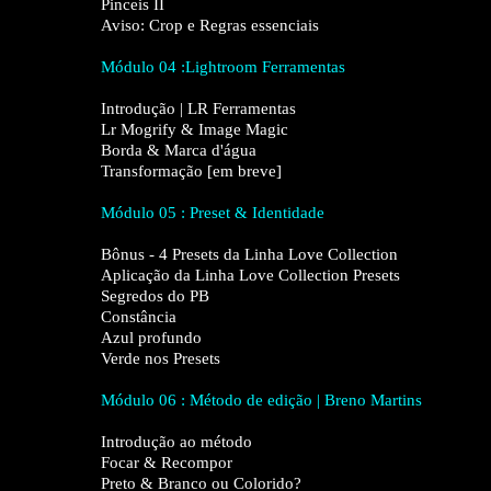
Pinceis II
Aviso: Crop e Regras essenciais
Módulo 04 :Lightroom Ferramentas
Introdução | LR Ferramentas
Lr Mogrify & Image Magic
Borda & Marca d'água
Transformação
[em breve]
Módulo 05 : Preset & Identidade
Bônus - 4 Presets da Linha Love Collection
Aplicação da Linha Love Collection Presets
Segredos do PB
Constância
Azul profundo
Verde nos Presets
Módulo 06 : Método de edição | Breno Martins
Introdução ao método
Focar & Recompor
Preto & Branco ou Colorido?