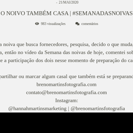
21/MAI/2020
O NOIVO TAMBÉM CASA | #SEMANADASNOIVAS
983
visualizações
comentários
a noiva que busca fornecedores, pesquisa, decido o que muda
, então no vídeo da Semana das noivas de hoje, comentei sob
te a participação dos dois nesse momento de preparação do c
artilhar ou marcar algum casal que também está se preparan
brenomartinsfotografia.com
contato@brenomartinsfotografia.com
Instagram:
@hannahmartinsmarketing | @brenomartinsfotografia