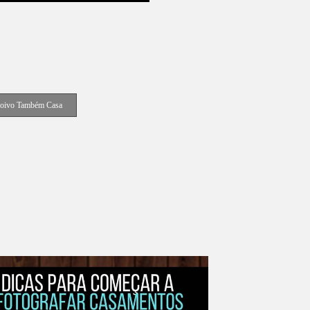
oivo Também Casa