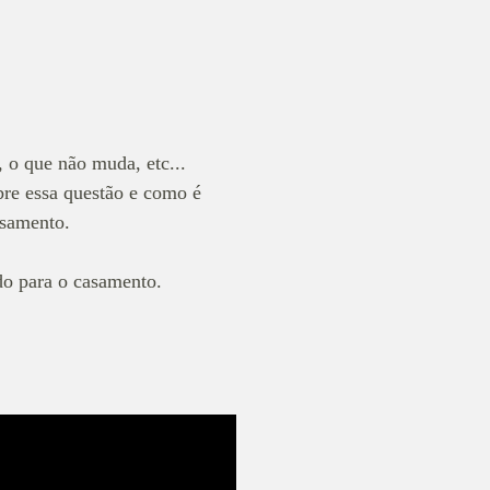
, o que não muda, etc...
re essa questão e como é
asamento.
do para o casamento.