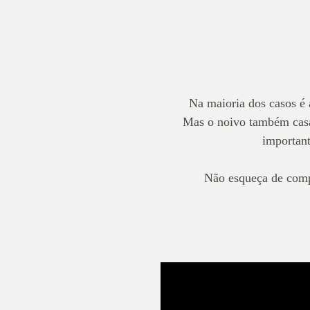
Na maioria dos casos é 
Mas o noivo também casa
importan
Não esqueça de comp