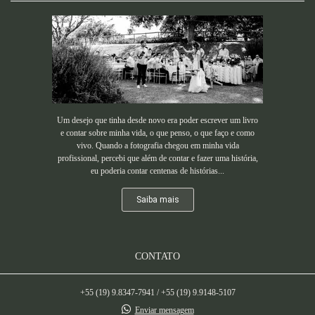
Um desejo que tinha desde novo era poder escrever um livro
e contar sobre minha vida, o que penso, o que faço e como
vivo. Quando a fotografia chegou em minha vida
profissional, percebi que além de contar e fazer uma história,
eu poderia contar centenas de histórias...
Saiba mais
CONTATO
+55 (19) 9.8347-7941 / +55 (19) 9.9148-5107
Enviar mensagem