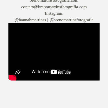
brenomartinsfotografia.com
contato@brenomartinsfotografia.com
Instagram:
@hannahmartinss |
@brenomartinsfotografia