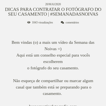
20/MAI/2020
DICAS PARA CONTRATAR O FOTÓGRAFO DO
SEU CASAMENTO | #SEMANADASNOIVAS
1043
visualizações
comentários
Bem vindas (o) a mais um vídeo da Semana das
Noivas =)
Aqui está um conselho especial para vocês
escolherem
o fotógrafo do seu casamento.
Não esqueça de compartilhar ou marcar algum
casal que também está se preparando para o
casamento.