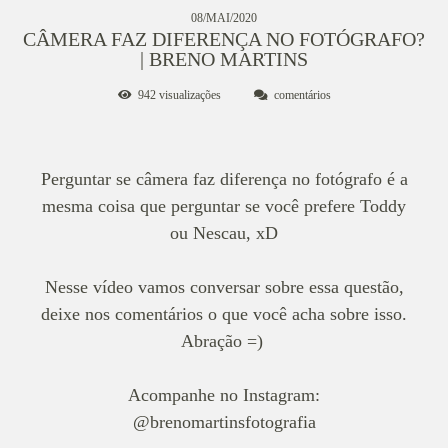
08/MAI/2020
CÂMERA FAZ DIFERENÇA NO FOTÓGRAFO?
| BRENO MARTINS
942
visualizações
comentários
Perguntar se câmera faz diferença no fotógrafo é a
mesma coisa que perguntar se você prefere Toddy
ou Nescau, xD
Nesse vídeo vamos conversar sobre essa questão,
deixe nos comentários o que você acha sobre isso.
Abração =)
Acompanhe no Instagram:
@brenomartinsfotografia