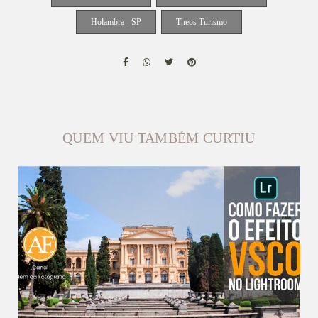
Holambra - SP
Theos Turismo
QUEM VIU TAMBÉM CURTIU