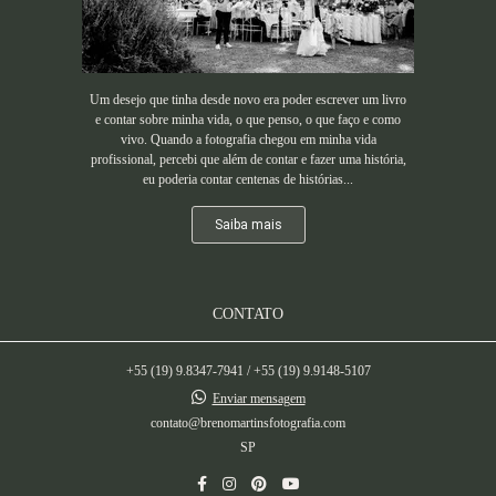
Um desejo que tinha desde novo era poder escrever um livro
e contar sobre minha vida, o que penso, o que faço e como
vivo. Quando a fotografia chegou em minha vida
profissional, percebi que além de contar e fazer uma história,
eu poderia contar centenas de histórias...
Saiba mais
CONTATO
+55 (19) 9.8347-7941 / +55 (19) 9.9148-5107
Enviar mensagem
contato@brenomartinsfotografia.com
SP