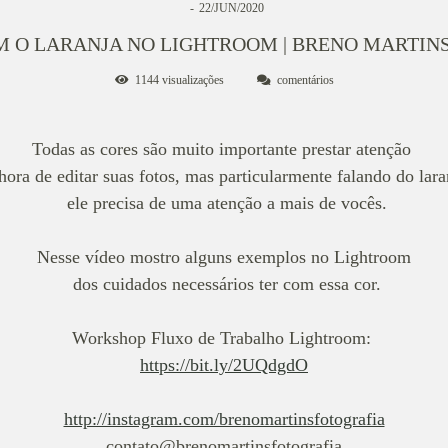
22/JUN/2020
 O LARANJA NO LIGHTROOM | BRENO MARTIN
1144
visualizações
comentários
Todas as cores são muito importante prestar atenção
hora de editar suas fotos, mas particularmente falando do lara
ele precisa de uma atenção a mais de vocês.
Nesse vídeo mostro alguns exemplos no Lightroom
dos cuidados necessários ter com essa cor.
Workshop Fluxo de Trabalho Lightroom:
https://bit.ly/2UQdgdO
http://instagram.com/brenomartinsfotografia
contato@brenomartinsfotografia