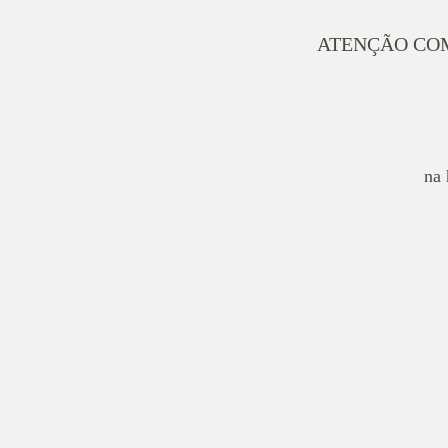
ATENÇÃO COM
na 