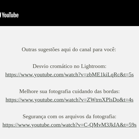
Outras sugestões aqui do canal para você:
Desvio cromático no Lightroom:
https://www.youtube.com/watch?v=zbME1kiLqRc&t=5s
Melhore sua fotografia cuidando das bordas:
https://www.youtube.com/watch?v=ZWtrnXPlsDo&t=4s
Segurança com os arquivos da fotografia:
https://www.youtube.com/watch?v=C-QMvM3JkIA&t=59s