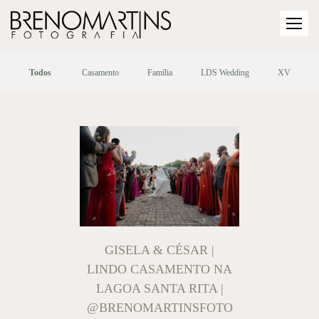
Todos
Casamento
Família
LDS Wedding
XV
GISELA & CÉSAR |
LINDO CASAMENTO NA
LAGOA SANTA RITA |
@BRENOMARTINSFOTO