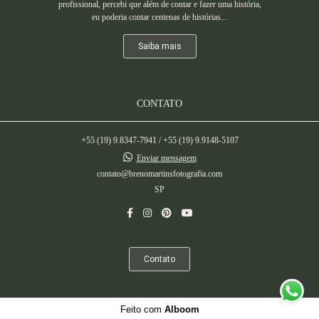
profissional, percebi que além de contar e fazer uma história,
eu poderia contar centenas de histórias...
Saiba mais
CONTATO
+55 (19) 9.8347-7941 / +55 (19) 9.9148-5107
Enviar mensagem
contato@brenomartinsfotografia.com
SP
Contato
Feito com
Alboom