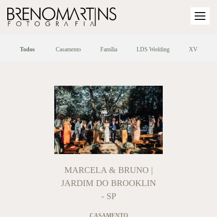
Todos
Casamento
Família
LDS Wedding
XV
MARCELA & BRUNO |
JARDIM DO BROOKLIN
- SP
CASAMENTO