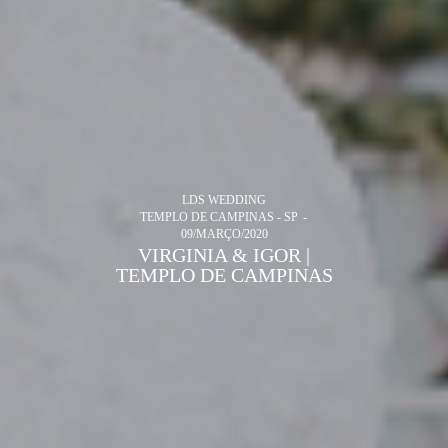
LDS WEDDING
TEMPLO DE CAMPINAS - SP
09/MARÇO/2020
VIRGINIA & IGOR |
TEMPLO DE CAMPINAS