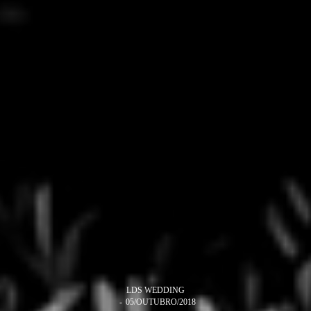
LDS WEDDING
05/OUTUBRO/2018