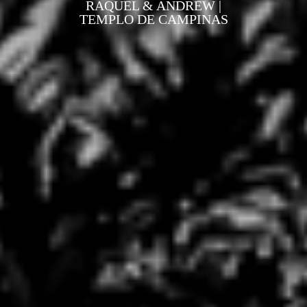
RAQUEL & ANDREW |
TEMPLO DE CAMPINAS