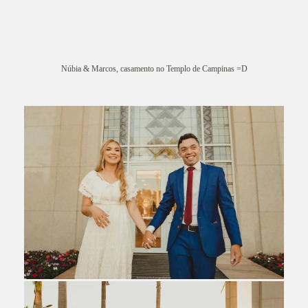
Núbia & Marcos, casamento no Templo de Campinas =D