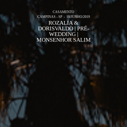
CASAMENTO
CAMPINAS - SP
10/JUNHO/2019
ROZALIA &
DORISVALDO | PRÉ-
WEDDING |
MONSENHOR SALIM