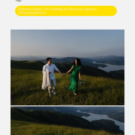
Tags
Helena & Braian | Pre-Wedding no Morro do Capuava |
@brenomartinsfoto