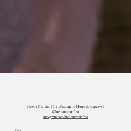
Helena & Braian | Pre-Wedding no Morro do Capuava |
@brenomartinsfoto
instagram.com/brenomartinsfoto