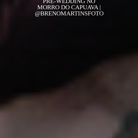
PRE-WEDDING NO
MORRO DO CAPUAVA |
@BRENOMARTINSFOTO