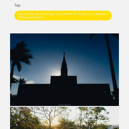
Tags
Ana Carolina & Vitor Hugo | Casamento no Templo de Campinas |
@brenomartinsfoto