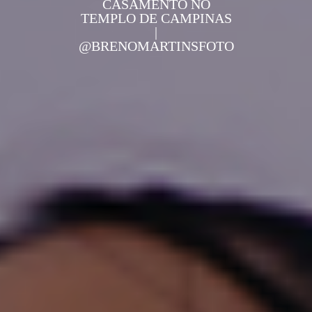
CASAMENTO NO
TEMPLO DE CAMPINAS
|
@BRENOMARTINSFOTO