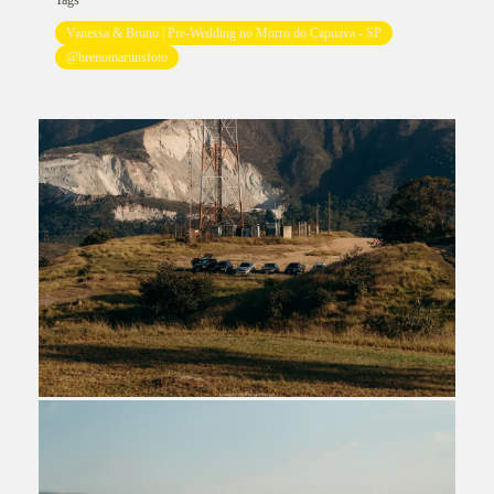
Tags
Vanessa & Bruno | Pre-Wedding no Morro do Capuava - SP
@brenomartinsfoto