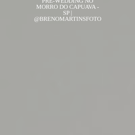
PRE-WEDDING NO
MORRO DO CAPUAVA -
SP |
@BRENOMARTINSFOTO