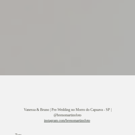
Vanessa & Bruno | Pre-Wedding no Morro do Capuava - SP |
@brenomartinsfoto
instagram.com/brenomartinsfoto