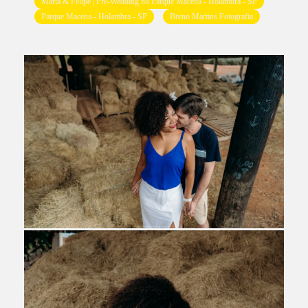
Marta & Felipe | Pre-Wedding no Parque Macena - Holambra - SP
Parque Macena - Holambra - SP
Breno Martins Fotografia