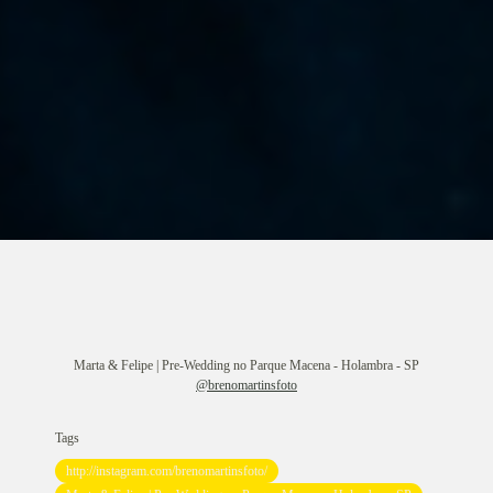
Marta & Felipe | Pre-Wedding no Parque Macena - Holambra - SP
@brenomartinsfoto
Tags
http://instagram.com/brenomartinsfoto/