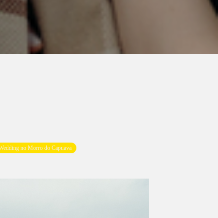
Wedding no Morro do Capuava