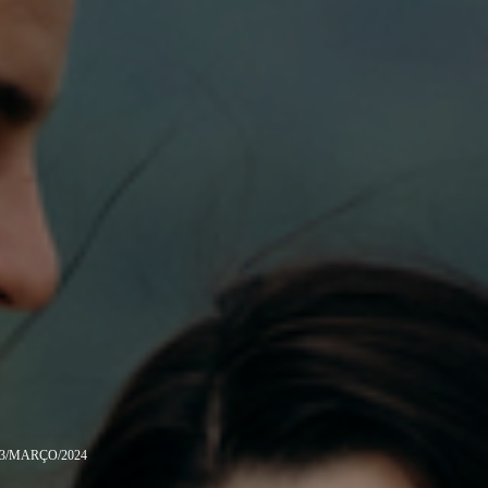
3/MARÇO/2024