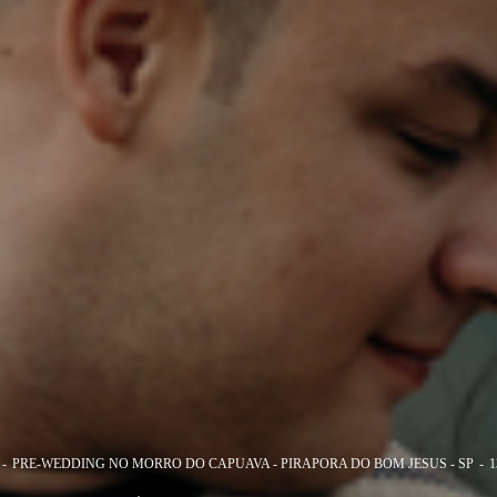
PRE-WEDDING NO MORRO DO CAPUAVA - PIRAPORA DO BOM JESUS - SP
1