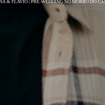
NA & FLAVIO | PRE-WEDDING NO MORRO DO CA