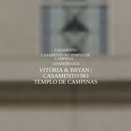
CASAMENTO
CASAMENTO NO TEMPLO DE
CAMPINAS
13/JANEIRO/2024
VITÓRIA & BRYAN |
CASAMENTO NO
TEMPLO DE CAMPINAS