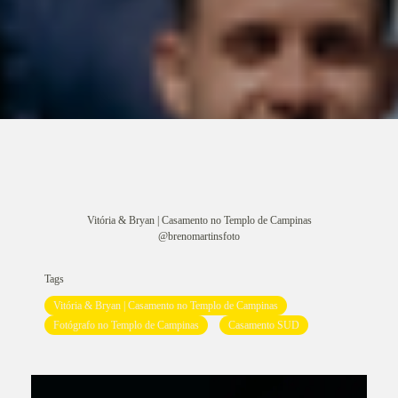
Vitória & Bryan | Casamento no Templo de Campinas
@brenomartinsfoto
Tags
Vitória & Bryan | Casamento no Templo de Campinas
Fotógrafo no Templo de Campinas
Casamento SUD