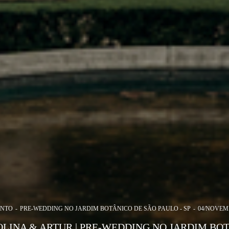
NTO
PRE-WEDDING NO JARDIM BOTÂNICO DE SÃO PAULO - SP
04/NOVEM
LINA & ARTUR | PRE-WEDDING NO JARDIM BO