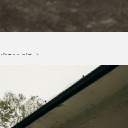
im Botânico de São Paulo - SP