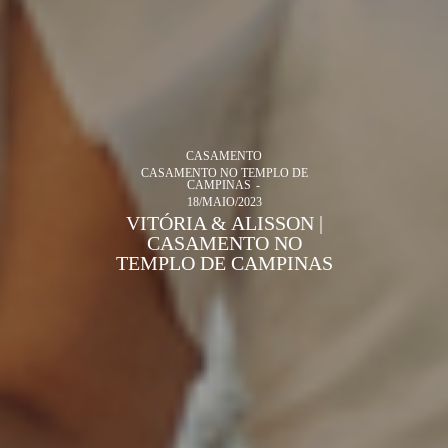
CASAMENTO
CASAMENTO NO TEMPLO DE
CAMPINAS
18/MAIO/2023
VITÓRIA & ALISSON |
CASAMENTO NO
TEMPLO DE CAMPINAS