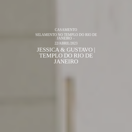
CASAMENTO
SELAMENTO NO TEMPLO DO RIO DE
JANEIRO
22/ABRIL/2023
JESSICA & GUSTAVO |
TEMPLO DO RIO DE
JANEIRO