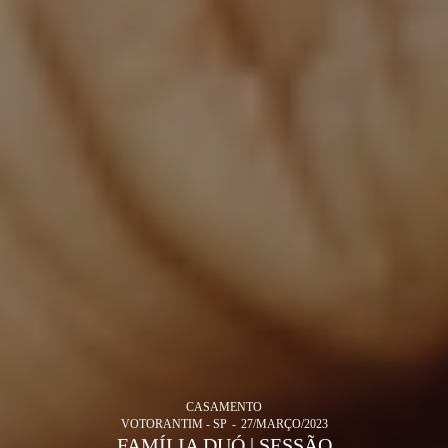
CASAMENTO
VOTORANTIM - SP
27/MARÇO/2023
FAMÍLIA DUÓ | SESSÃO