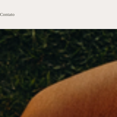
Contato