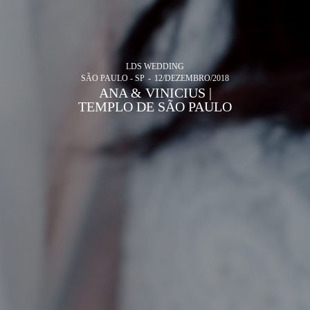
LDS WEDDING
SÃO PAULO - SP
12/DEZEMBRO/2018
ANA & VINICIUS |
TEMPLO DE SÃO PAULO